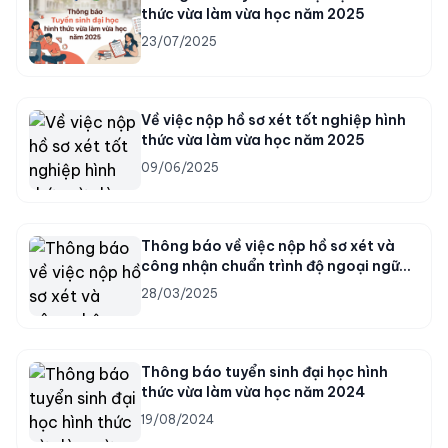
thức vừa làm vừa học năm 2025
23/07/2025
Về việc nộp hồ sơ xét tốt nghiệp hình
thức vừa làm vừa học năm 2025
09/06/2025
Thông báo về việc nộp hồ sơ xét và
công nhận chuẩn trình độ ngoại ngữ
dành cho sinh viên trình độ đại học
28/03/2025
hình thức đào tạo vừa làm vừa học
Thông báo tuyển sinh đại học hình
thức vừa làm vừa học năm 2024
19/08/2024