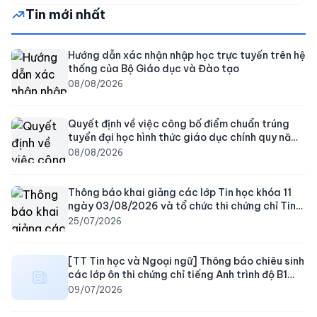
Tin mới nhất
Hướng dẫn xác nhận nhập học trực tuyến trên hệ
thống của Bộ Giáo dục và Đào tạo
08/08/2026
Quyết định về việc công bố điểm chuẩn trúng
tuyển đại học hình thức giáo dục chính quy năm
2026
08/08/2026
Thông báo khai giảng các lớp Tin học khóa 11
ngày 03/08/2026 và tổ chức thi chứng chỉ Tin
học ứng dụng CNTT khóa 10 ngày 08/08/2026
25/07/2026
[TT Tin học và Ngoại ngữ] Thông báo chiêu sinh
các lớp ôn thi chứng chỉ tiếng Anh trình độ B1
ngày 15/07/2026
09/07/2026