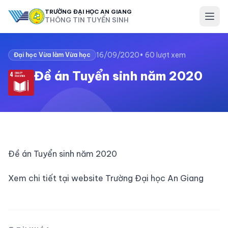
TRƯỜNG ĐẠI HỌC AN GIANG
THÔNG TIN TUYỂN SINH
16/09/2020
• 60 lượt xem
Đại học Vừa làm Vừa học
Đề án Tuyển sinh năm 2020
Đề án Tuyển sinh năm 2020
Xem chi tiết tại website Trường Đại học An Giang