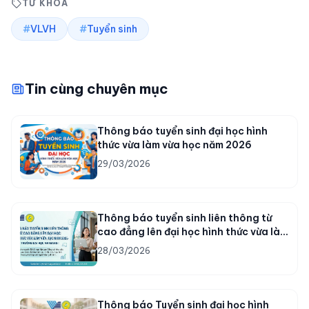
TỪ KHÓA
#
VLVH
#
Tuyển sinh
Tin cùng chuyên mục
Thông báo tuyển sinh đại học hình
thức vừa làm vừa học năm 2026
29/03/2026
Thông báo tuyển sinh liên thông từ
cao đẳng lên đại học hình thức vừa làm
vừa học năm 2026
28/03/2026
Thông báo Tuyển sinh đại học hình