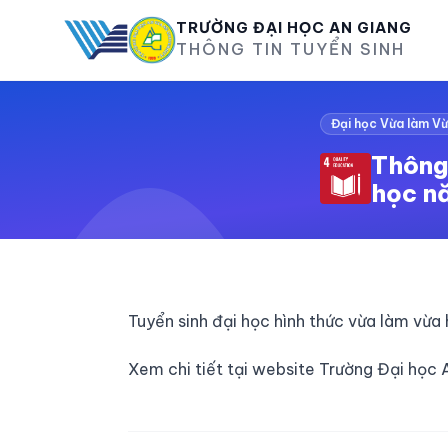
TRƯỜNG ĐẠI HỌC AN GIANG
THÔNG TIN TUYỂN SINH
Đại học Vừa làm V
Thông 
học n
Tuyển sinh đại học hình thức vừa làm vừ
Xem chi tiết tại website Trường Đại học 