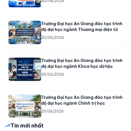
30/06/2026
năm 2026 của Trường Đại học An
Giang (cập nhật 3 ngành mới)
Trường Đại học An Giang đào tạo trình
độ đại học ngành Thương mại điện tử
30/06/2026
Trường Đại học An Giang đào tạo trình
độ đại học ngành Khoa học dữ liệu
30/06/2026
Trường Đại học An Giang đào tạo trình
độ đại học ngành Chính trị học
29/06/2026
Tin mới nhất