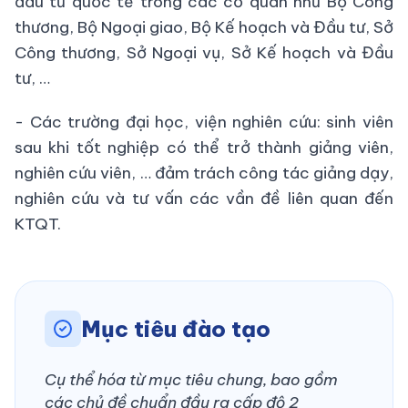
đầu tư quốc tế trong các cơ quan như Bộ Công
thương, Bộ Ngoại giao, Bộ Kế hoạch và Đầu tư, Sở
Công thương, Sở Ngoại vụ, Sở Kế hoạch và Đầu
tư, …
- Các trường đại học, viện nghiên cứu: sinh viên
sau khi tốt nghiệp có thể trở thành giảng viên,
nghiên cứu viên, … đảm trách công tác giảng dạy,
nghiên cứu và tư vấn các vần đề liên quan đến
KTQT.
Mục tiêu đào tạo
Cụ thể hóa từ mục tiêu chung, bao gồm
các chủ đề chuẩn đầu ra cấp độ 2