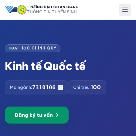
TRƯỜNG ĐẠI HỌC AN GIANG
THÔNG TIN TUYỂN SINH
ĐẠI HỌC CHÍNH QUY
Kinh tế Quốc tế
100
7310106
Mã ngành:
Chỉ tiêu:
Đăng ký tư vấn