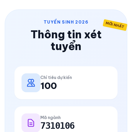
TUYỂN SINH 2026
MỚI NHẤT
Thông tin xét
tuyển
Chỉ tiêu dự kiến
100
Mã ngành
7310106