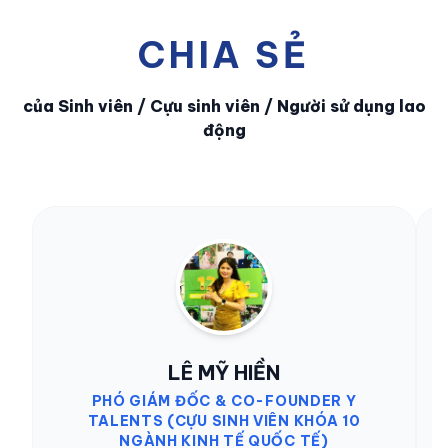
CHIA SẺ
của Sinh viên / Cựu sinh viên / Người sử dụng lao
động
LÊ MỸ HIỀN
PHÓ GIÁM ĐỐC & CO-FOUNDER Y
TALENTS (CỰU SINH VIÊN KHÓA 10
NGÀNH KINH TẾ QUỐC TẾ)