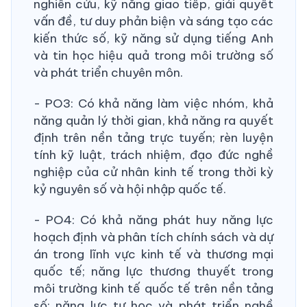
nghiên cứu, kỹ năng giao tiếp, giải quyết
vấn đề, tư duy phản biện và sáng tạo các
kiến thức số, kỹ năng sử dụng tiếng Anh
và tin học hiệu quả trong môi trường số
và phát triển chuyên môn.
- PO3: Có khả năng làm việc nhóm, khả
năng quản lý thời gian, khả năng ra quyết
định trên nền tảng trực tuyến; rèn luyện
tính kỹ luật, trách nhiệm, đạo đức nghề
nghiệp của cử nhân kinh tế trong thời kỳ
kỷ nguyên số và hội nhập quốc tế.
- PO4: Có khả năng phát huy năng lực
hoạch định và phân tích chính sách và dự
án trong lĩnh vực kinh tế và thương mại
quốc tế; năng lực thương thuyết trong
môi trường kinh tế quốc tế trên nền tảng
số; năng lực tự học và phát triển nghề