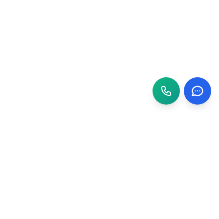
TRƯỜNG ĐẠI HỌC AN GIANG