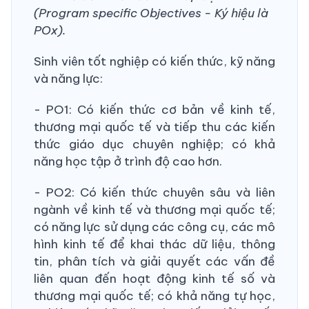
(Program specific Objectives - Ký hiệu là
POx).
Sinh viên tốt nghiệp có kiến thức, kỹ năng
và năng lực:
- PO1: Có kiến thức cơ bản về kinh tế,
thương mại quốc tế và tiếp thu các kiến
thức giáo dục chuyên nghiệp; có khả
năng học tập ở trình độ cao hơn.
- PO2: Có kiến thức chuyên sâu và liên
ngành về kinh tế và thương mại quốc tế;
có năng lực sử dụng các công cụ, các mô
hình kinh tế để khai thác dữ liệu, thông
tin, phân tích và giải quyết các vấn đề
liên quan đến hoạt động kinh tế số và
thương mại quốc tế; có khả năng tự học,