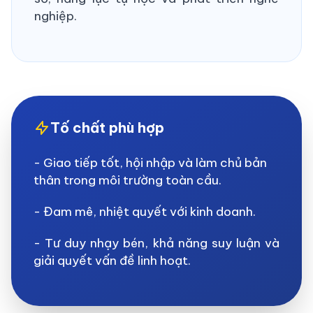
nghiệp.
Tố chất phù hợp
- Giao tiếp tốt, hội nhập và làm chủ bản
thân trong môi trường toàn cầu.
- Đam mê, nhiệt quyết với kinh doanh.
- Tư duy nhạy bén, khả năng suy luận và
giải quyết vấn đề linh hoạt.