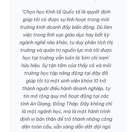
"Chọn học Kinh tế Quốc tế là quyết định
giúp tôi có được sự linh hoạt trong môi
trường kinh doanh đầy biến động. Dù làm
việc trong lĩnh vực giáo dục hay bất kỳ
ngành nghề nào khác, tư duy phân tích thị
trường và quản trị nguồn lực mà tôi được
học tại trường vẫn luôn là 'kim chỉ nam'
hữu hiệu. Sự tận tâm của thầy cô và môi
trường học tập năng động tại đây đã
giúp tôi từ một sinh viên khóa 10 trở
thành người điều hành doanh nghiệp, tự
tin mở rộng quy mô hoạt động tại các
tỉnh An Giang, Đồng Tháp. Đây không chỉ
là một ngành học, mà là một hành trình
định vị bản thân để trở thành những công
dân toàn cầu, sẵn sàng dẫn dắt đội ngũ